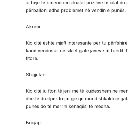
ju bëjë të rimendoni situatat pozitive të cilat do
përballoni edhe problemet në vendin e punës.
Akrepi
Kjo ditë është mjaft interesante për tu përfshirë
kanë vendosur në siklet gjatë javëve të fundit. 
fitore.
Shigjetari
Kjo ditë ju fton të jeni më të kujdesshëm në mën
dhe të drejtpërdrejtë gjë që mund shkaktojë ga
punës do të merrni kënaqësi të mëdha.
Bricjapi