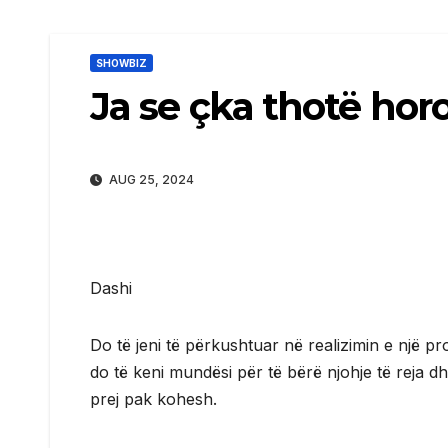
SHOWBIZ
Ja se çka thotë hor
AUG 25, 2024
Dashi
Do të jeni të përkushtuar në realizimin e një proj
do të keni mundësi për të bërë njohje të reja dh
prej pak kohesh.