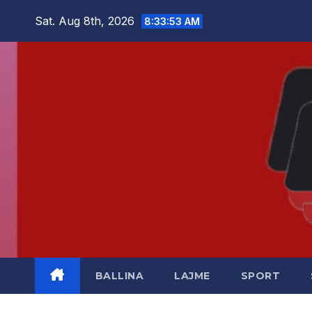
Skip
Sat. Aug 8th, 2026
8:33:54 AM
to
content
BALLINA
LAJME
SPORT