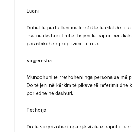
Luani
Duhet të përballeni me konflikte të cilat do ju
ose në dashuri. Duhet të jeni të hapur për dial
parashikohen propozime të reja.
Virgjëresha
Mundohuni të rrethoheni nga persona sa më pozit
Do të jeni në kërkim të pikave të referimit dhe 
por edhe në dashuri.
Peshorja
Do të surprizoheni nga një vizitë e papritur e ci