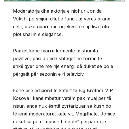
Moderatorja dhe aktorja e njohur Jonida
Vokshi po shijon ditët e fundit të verës pranë
detit, duke ndarë me ndjekësit e saj disa foto
plot sharm e elegancë.
Pamjet kanë marrë komente të shumta
pozitive, pasi Jonida shfaqet në formë të
shkëlqyer dhe me një energji që duket se po e
përgatit për sezonin e ri televiziv.
Edhe pse edicionit të katërt të Big Brother VIP
Kosova i kanë mbetur vetëm pak muaj për të
nisur, ende nuk është zyrtarizuar se kush do
të jenë moderatorët këtë vit. Megjithatë, Jonida
duket se po i “mbush bateritë” përpara një