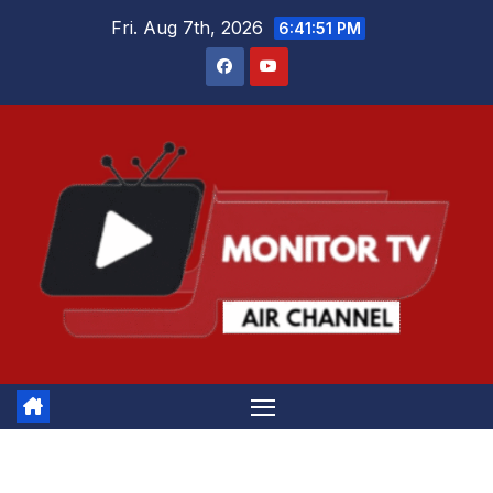
Skip
Fri. Aug 7th, 2026
6:41:52 PM
to
content