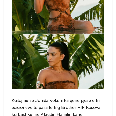
Kujtojmë se Jonida Vokshi ka qenë pjesë e tri
edicioneve të para të Big Brother VIP Kosova,
ku bashkë me Alaudin Hamitin kanë