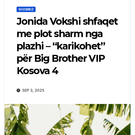
SHOWBIZ
Jonida Vokshi shfaqet
me plot sharm nga
plazhi – “karikohet”
për Big Brother VIP
Kosova 4
SEP 3, 2025