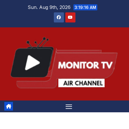
Skip
Sun. Aug 9th, 2026
3:19:16 AM
to
content