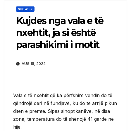
SHOWBIZ
Kujdes nga vala e të
nxehtit, ja si është
parashikimi i motit
AUG 15, 2024
Vala e të nxehtit që ka përfshirë vendin do të
qëndrojë deri në fundjavë, ku do të arrijë pikun
ditën e premte. Sipas sinoptikanëve, në disa
zona, temperatura do të shënojë 41 gardë në
hije.