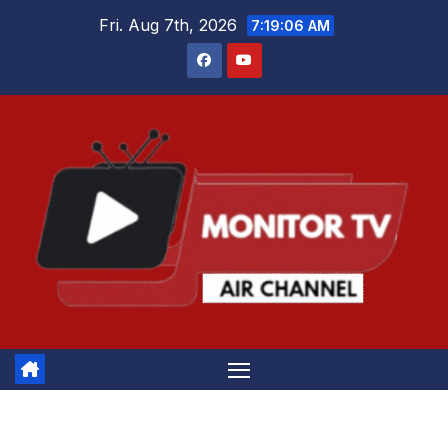
Skip
Fri. Aug 7th, 2026
7:19:06 AM
to
content