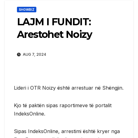
SHOWBIZ
LAJM I FUNDIT:
Arestohet Noizy
AUG 7, 2024
Lideri i OTR Noizy është arrestuar në Shëngjin.
Kjo të paktën sipas raportimeve të portalit
IndeksOnline.
Sipas IndeksOnline, arrestimi është kryer nga