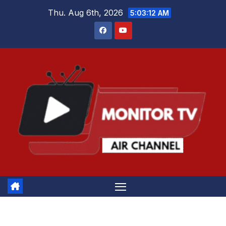
Skip
Thu. Aug 6th, 2026
5:03:12 AM
to
content