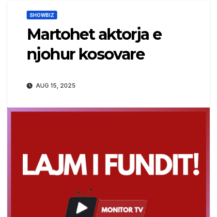
SHOWBIZ
Martohet aktorja e
njohur kosovare
AUG 15, 2025