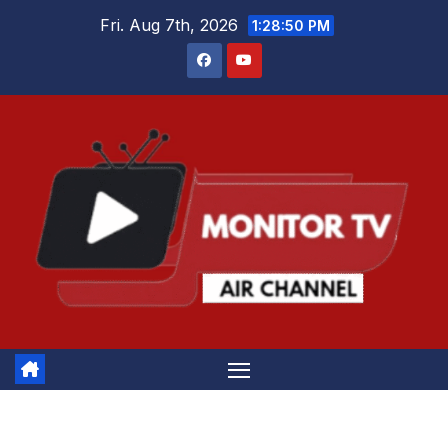
Skip
Fri. Aug 7th, 2026
1:28:50 PM
to
content