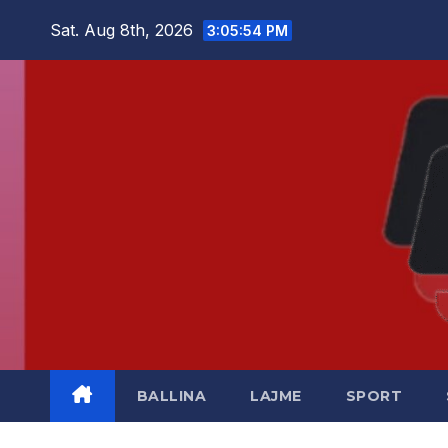
Skip
Sat. Aug 8th, 2026
3:05:54 PM
to
content
BALLINA
LAJME
SPORT