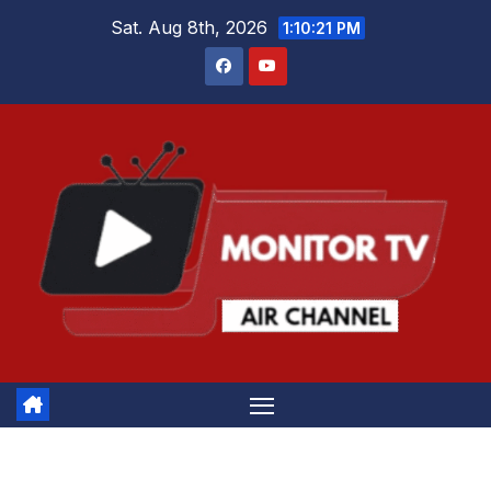
Skip
Sat. Aug 8th, 2026
1:10:21 PM
to
content