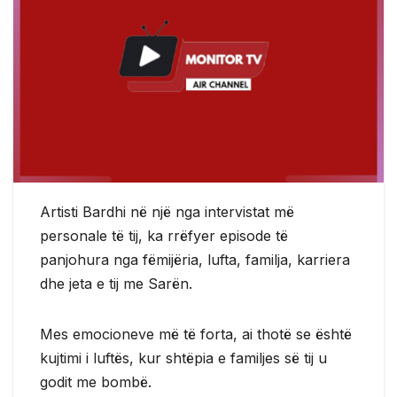
Artisti Bardhi në një nga intervistat më
personale të tij, ka rrëfyer episode të
panjohura nga fëmijëria, lufta, familja, karriera
dhe jeta e tij me Sarën.
Mes emocioneve më të forta, ai thotë se është
kujtimi i luftës, kur shtëpia e familjes së tij u
godit me bombë.