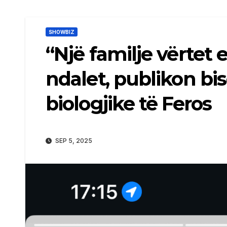
SHOWBIZ
“Një familje vërtet
ndalet, publikon b
biologjike të Feros
SEP 5, 2025