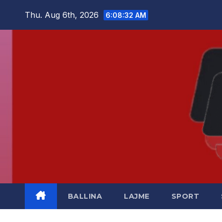
Skip
Thu. Aug 6th, 2026
6:08:34 AM
to
content
BALLINA
LAJME
SPORT