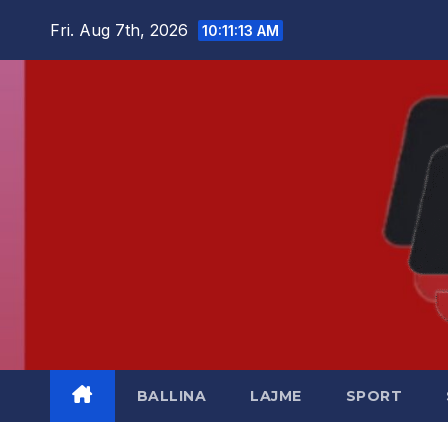
Skip
Fri. Aug 7th, 2026
10:11:15 AM
to
content
BALLINA
LAJME
SPORT