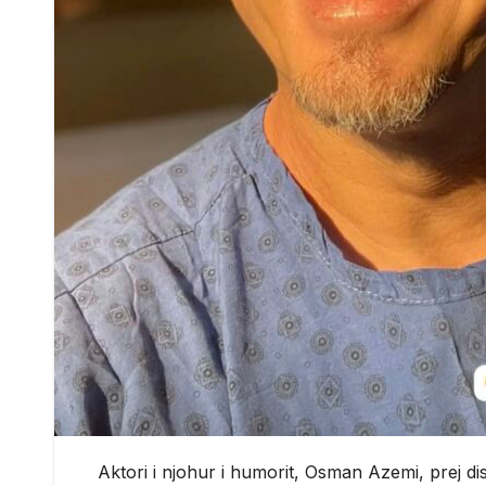
Aktori i njohur i humorit, Osman Azemi, prej di