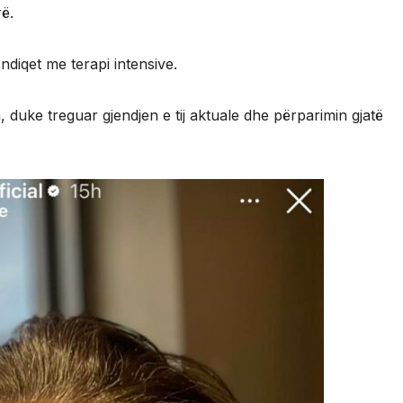
rë.
diqet me terapi intensive.
, duke treguar gjendjen e tij aktuale dhe përparimin gjatë