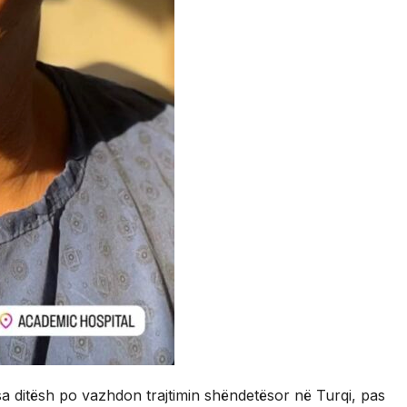
sa ditësh po vazhdon trajtimin shëndetësor në Turqi, pas