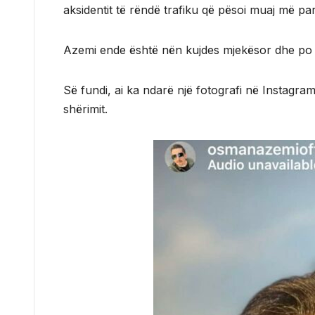
aksidentit të rëndë trafiku që pësoi muaj më pa
Azemi ende është nën kujdes mjekësor dhe po n
Së fundi, ai ka ndarë një fotografi në Instagram
shërimit.