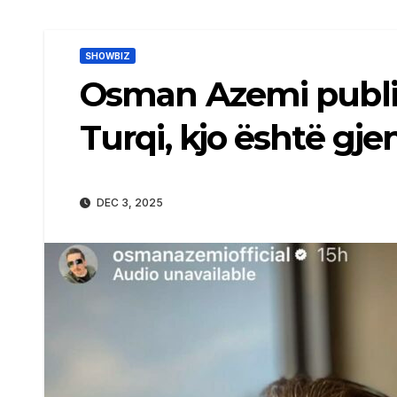
SHOWBIZ
Osman Azemi publik
Turqi, kjo është gjen
DEC 3, 2025