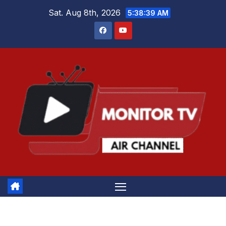
Skip
Sat. Aug 8th, 2026
5:38:39 AM
to
content