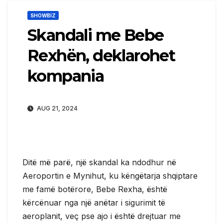
SHOWBIZ
Skandali me Bebe
Rexhën, deklarohet
kompania
AUG 21, 2024
Ditë më parë, një skandal ka ndodhur në
Aeroportin e Mynihut, ku këngëtarja shqiptare
me famë botërore, Bebe Rexha, është
kërcënuar nga një anëtar i sigurimit të
aeroplanit, veç pse ajo i është drejtuar me