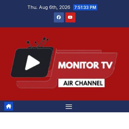
Skip
Thu. Aug 6th, 2026
7:51:34 PM
to
content