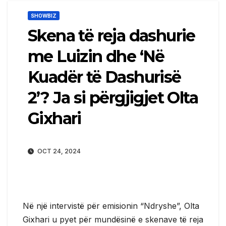
SHOWBIZ
Skena të reja dashurie
me Luizin dhe ‘Në
Kuadër të Dashurisë
2’? Ja si përgjigjet Olta
Gixhari
OCT 24, 2024
Në një intervistë për emisionin “Ndryshe”, Olta
Gixhari u pyet për mundësinë e skenave të reja