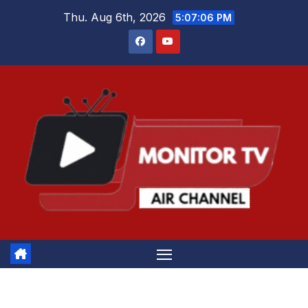
Skip
Thu. Aug 6th, 2026
5:07:06 PM
to
content