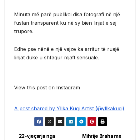
Minuta më parë publikoi disa fotografi në një
fustan transparent ku në sy bien linjat e saj
trupore.
Edhe pse nënë e një vajze ka arritur të ruajë
linjat duke u shfaqur mjaft sensuale.
View this post on Instagram
A post shared by Yllka Kuqi Artist (@yllkakuqi)
22-vjeçarja nga
Mihrije Braha me
Post