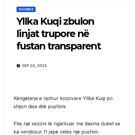
SHOWBIZ
Yllka Kuqi zbulon
linjat trupore në
fustan transparent
SEP 24, 2024
Këngëtarja e njohur kosovare Yllka Kuqi po
shijon disa ditë pushimi.
Pas një sezoni të ngarkuar me dasma duket se
ka vendosur t’i japë vetes një pushim.