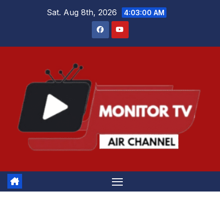
Skip
Sat. Aug 8th, 2026
4:03:00 AM
to
content