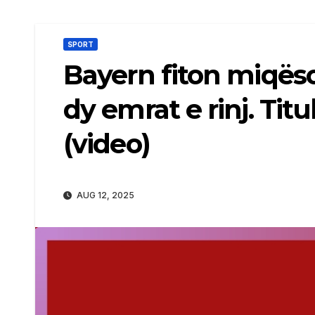
SPORT
Bayern fiton miqëso
dy emrat e rinj. Tit
(video)
AUG 12, 2025