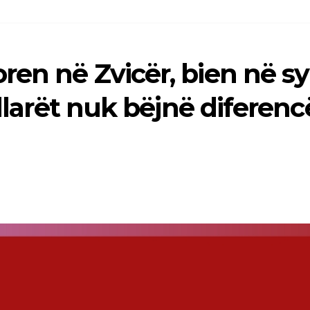
ren në Zvicër, bien në sy
ullarët nuk bëjnë diferen