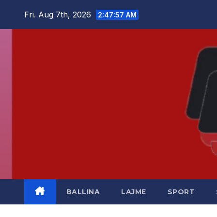
Skip
Fri. Aug 7th, 2026
2:47:58 AM
to
content
BALLINA
LAJME
SPORT