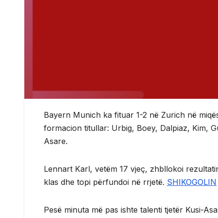
Bayern Munich ka fituar 1-2 në Zurich në miq
formacion titullar: Urbig, Boey, Dalpiaz, Kim, 
Asare.
Lennart Karl, vetëm 17 vjeç, zhbllokoi rezultati
klas dhe topi përfundoi në rrjetë.
SHIKOGOLIN
Pesë minuta më pas ishte talenti tjetër Kusi-Asar