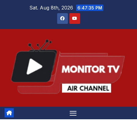
Skip
Sat. Aug 8th, 2026
6:47:35 PM
to
content