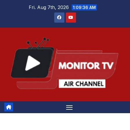
Skip
Fri. Aug 7th, 2026
1:09:36 AM
to
content