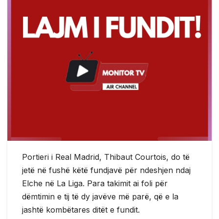
Portieri i Real Madrid, Thibaut Courtois, do të
jetë në fushë këtë fundjavë për ndeshjen ndaj
Elche në La Liga. Para takimit ai foli për
dëmtimin e tij të dy javëve më parë, që e la
jashtë kombëtares ditët e fundit.