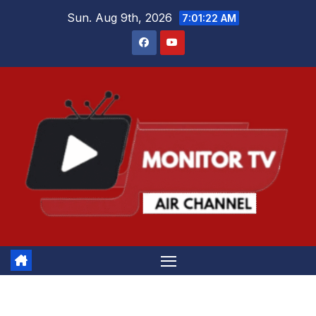
Skip
Sun. Aug 9th, 2026
7:01:23 AM
to
content