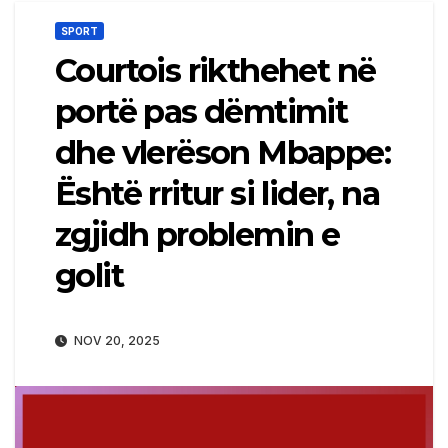
SPORT
Courtois rikthehet në
portë pas dëmtimit
dhe vlerëson Mbappe:
Është rritur si lider, na
zgjidh problemin e
golit
NOV 20, 2025