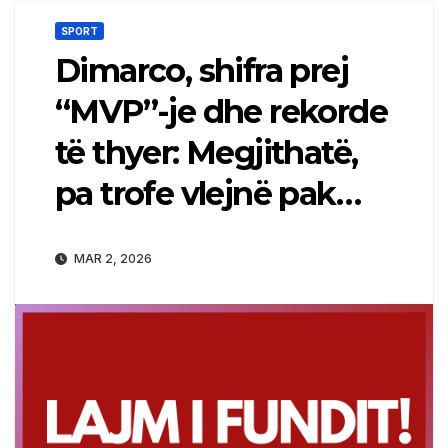
SPORT
Dimarco, shifra prej
“MVP”-je dhe rekorde
të thyer: Megjithatë,
pa trofe vlejnë pak…
MAR 2, 2026