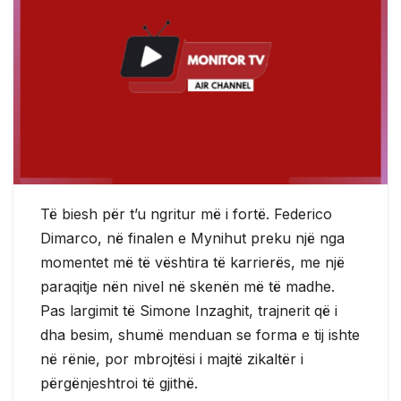
Të biesh për t’u ngritur më i fortë. Federico
Dimarco, në finalen e Mynihut preku një nga
momentet më të vështira të karrierës, me një
paraqitje nën nivel në skenën më të madhe.
Pas largimit të Simone Inzaghit, trajnerit që i
dha besim, shumë menduan se forma e tij ishte
në rënie, por mbrojtësi i majtë zikaltër i
përgënjeshtroi të gjithë.