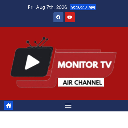
Skip
Fri. Aug 7th, 2026
9:40:47 AM
to
content