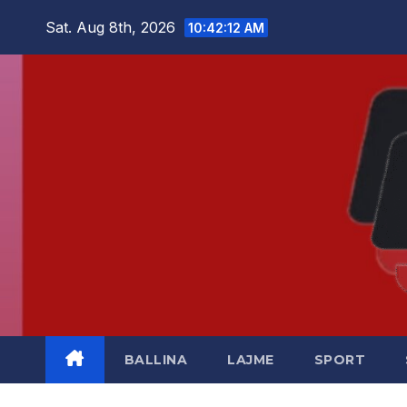
Skip
Sat. Aug 8th, 2026
10:42:13 AM
to
content
BALLINA
LAJME
SPORT