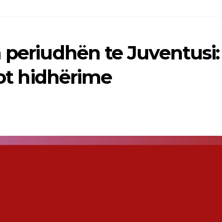
 periudhën te Juventusi:
lot hidhërime