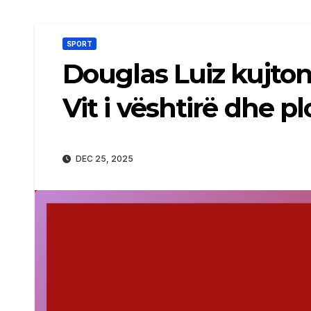
SPORT
Douglas Luiz kujton
Vit i vështirë dhe p
DEC 25, 2025