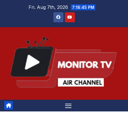
Skip
Fri. Aug 7th, 2026
7:18:46 PM
to
content