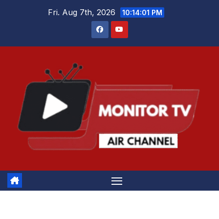
Skip
Fri. Aug 7th, 2026
10:14:01 PM
to
content