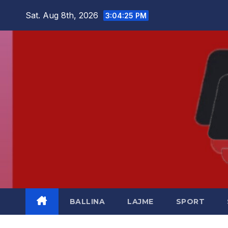
Skip
Sat. Aug 8th, 2026
3:04:25 PM
to
content
BALLINA
LAJME
SPORT