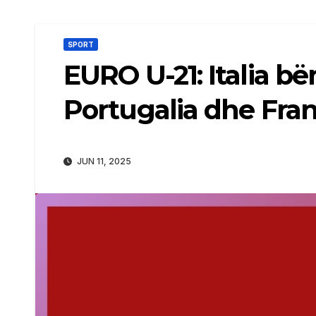
SPORT
EURO U-21: Italia b
Portugalia dhe Fra
JUN 11, 2025