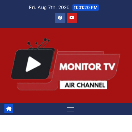
Skip
Fri. Aug 7th, 2026
11:01:20 PM
to
content