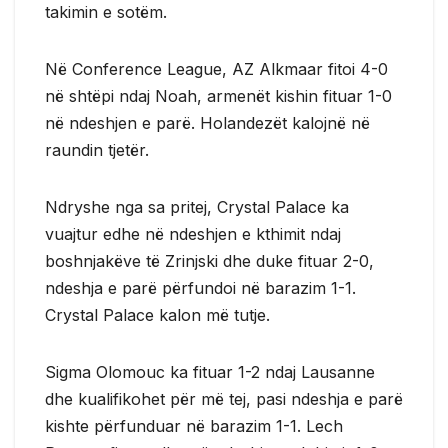
takimin e sotëm.
Në Conference League, AZ Alkmaar fitoi 4-0
në shtëpi ndaj Noah, armenët kishin fituar 1-0
në ndeshjen e parë. Holandezët kalojnë në
raundin tjetër.
Ndryshe nga sa pritej, Crystal Palace ka
vuajtur edhe në ndeshjen e kthimit ndaj
boshnjakëve të Zrinjski dhe duke fituar 2-0,
ndeshja e parë përfundoi në barazim 1-1.
Crystal Palace kalon më tutje.
Sigma Olomouc ka fituar 1-2 ndaj Lausanne
dhe kualifikohet për më tej, pasi ndeshja e parë
kishte përfunduar në barazim 1-1. Lech