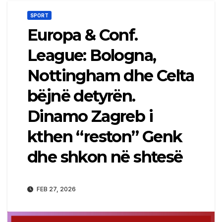
SPORT
Europa & Conf.
League: Bologna,
Nottingham dhe Celta
bëjnë detyrën.
Dinamo Zagreb i
kthen “reston” Genk
dhe shkon në shtesë
FEB 27, 2026