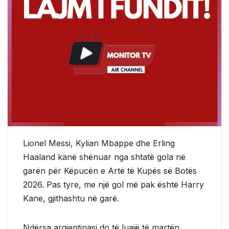
Lionel Messi, Kylian Mbappe dhe Erling
Haaland kanë shënuar nga shtatë gola në
garën për Këpucën e Artë të Kupës së Botës
2026. Pas tyre, me një gol më pak është Harry
Kane, gjithashtu në garë.
Ndërsa argjentinasi do të luajë të martën