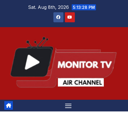
Skip
Sat. Aug 8th, 2026
5:13:29 PM
to
content