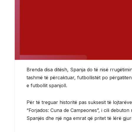
Brenda disa ditësh, Spanja do të nisë rrugëtimi
tashmë të përcaktuar, futbollistët po përgatiten 
e futbollit spanjoll.
Për të treguar historitë pas suksesit të lojta
“Forjados: Cuna de Campeones”, i cili debuton 
Spanjës dhe një nga emrat që pritet të lërë gju