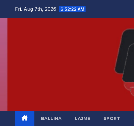
Skip
Fri. Aug 7th, 2026
6:52:22 AM
to
content
BALLINA
LAJME
SPORT