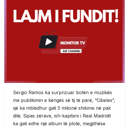
Sergio Ramos ka surprizuar botën e muzikës
me publikimin e këngës së tij të parë, “Cibeles”,
që ka mbledhur gati 5 milionë shikime në pak
ditë. Sipas zërave, ish-kapiteni i Real Madridit
ka gati edhe një album të plotë, megjithëse