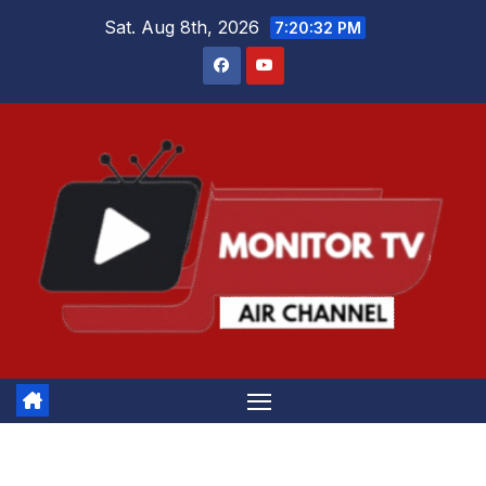
Skip
Sat. Aug 8th, 2026
7:20:32 PM
to
content