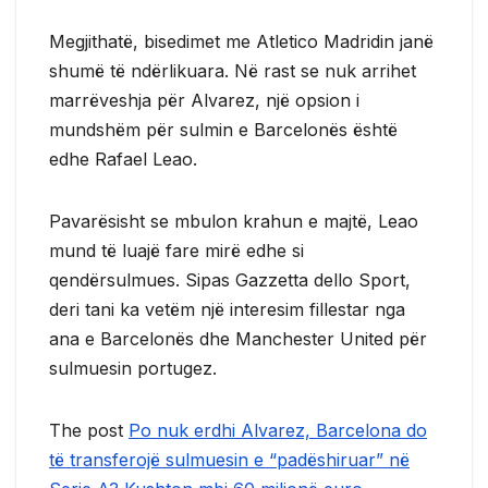
Megjithatë, bisedimet me Atletico Madridin janë
shumë të ndërlikuara. Në rast se nuk arrihet
marrëveshja për Alvarez, një opsion i
mundshëm për sulmin e Barcelonës është
edhe Rafael Leao.
Pavarësisht se mbulon krahun e majtë, Leao
mund të luajë fare mirë edhe si
qendërsulmues. Sipas Gazzetta dello Sport,
deri tani ka vetëm një interesim fillestar nga
ana e Barcelonës dhe Manchester United për
sulmuesin portugez.
The post
Po nuk erdhi Alvarez, Barcelona do
të transferojë sulmuesin e “padëshiruar” në