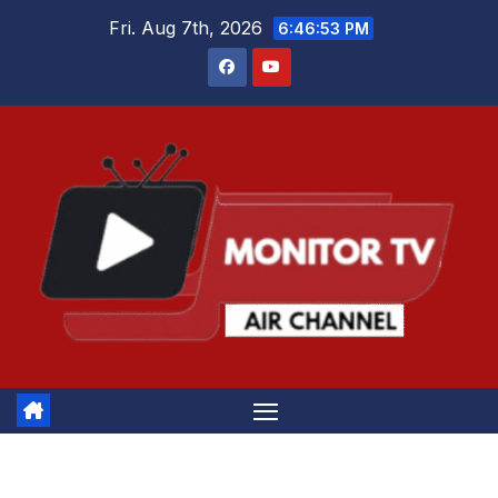
Skip
Fri. Aug 7th, 2026
6:46:53 PM
to
content