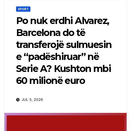
SPORT
Po nuk erdhi Alvarez,
Barcelona do të
transferojë sulmuesin
e “padëshiruar” në
Serie A? Kushton mbi
60 milionë euro
JUL 5, 2026