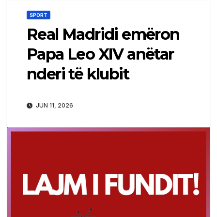
SPORT
Real Madridi emëron
Papa Leo XIV anëtar
nderi të klubit
JUN 11, 2026