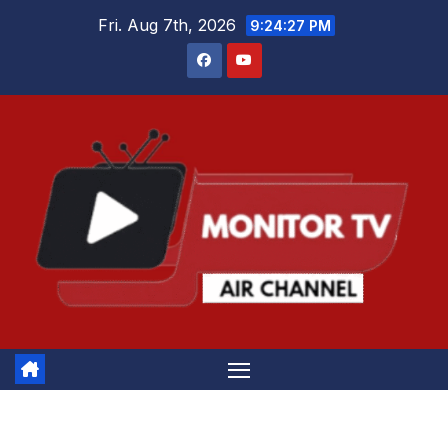
Skip
Fri. Aug 7th, 2026
9:24:28 PM
to
content