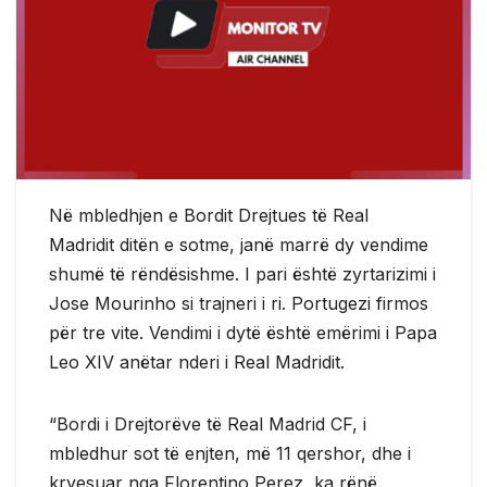
Në mbledhjen e Bordit Drejtues të Real
Madridit ditën e sotme, janë marrë dy vendime
shumë të rëndësishme. I pari është zyrtarizimi i
Jose Mourinho si trajneri i ri. Portugezi firmos
për tre vite. Vendimi i dytë është emërimi i Papa
Leo XIV anëtar nderi i Real Madridit.
“Bordi i Drejtorëve të Real Madrid CF, i
mbledhur sot të enjten, më 11 qershor, dhe i
kryesuar nga Florentino Perez, ka rënë