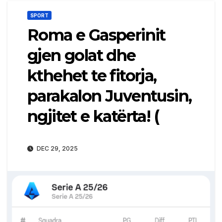
SPORT
Roma e Gasperinit
gjen golat dhe
kthehet te fitorja,
parakalon Juventusin,
ngjitet e katërta! (
DEC 29, 2025