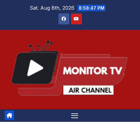
Skip
Sat. Aug 8th, 2026
8:58:48 PM
to
content