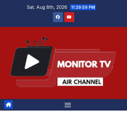
Skip
Sat. Aug 8th, 2026
11:30:00 PM
to
content