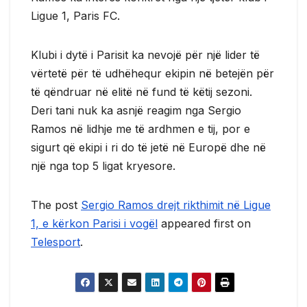
Ligue 1, Paris FC.
Klubi i dytë i Parisit ka nevojë për një lider të
vërtetë për të udhëhequr ekipin në betejën për
të qëndruar në elitë në fund të këtij sezoni.
Deri tani nuk ka asnjë reagim nga Sergio
Ramos në lidhje me të ardhmen e tij, por e
sigurt që ekipi i ri do të jetë në Europë dhe në
një nga top 5 ligat kryesore.
The post
Sergio Ramos drejt rikthimit në Ligue
1, e kërkon Parisi i vogël
appeared first on
Telesport
.