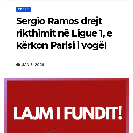
SPORT
Sergio Ramos drejt
rikthimit në Ligue 1, e
kërkon Parisi i vogël
JAN 3, 2026