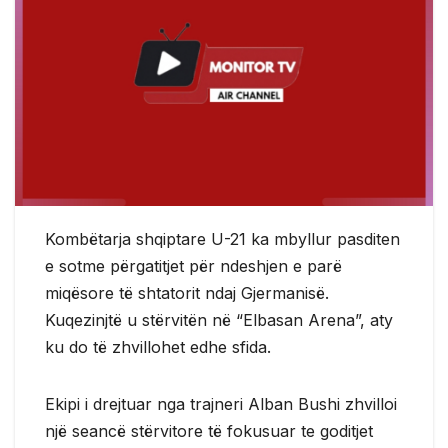
Kombëtarja shqiptare U-21 ka mbyllur pasditen
e sotme përgatitjet për ndeshjen e parë
miqësore të shtatorit ndaj Gjermanisë.
Kuqezinjtë u stërvitën në “Elbasan Arena”, aty
ku do të zhvillohet edhe sfida.
Ekipi i drejtuar nga trajneri Alban Bushi zhvilloi
një seancë stërvitore të fokusuar te goditjet