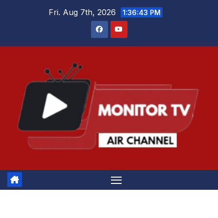
Skip
Fri. Aug 7th, 2026
1:36:44 PM
to
content