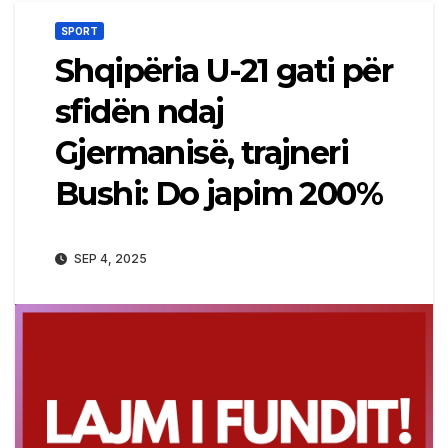
SPORT
Shqipëria U-21 gati për
sfidën ndaj
Gjermanisë, trajneri
Bushi: Do japim 200%
SEP 4, 2025