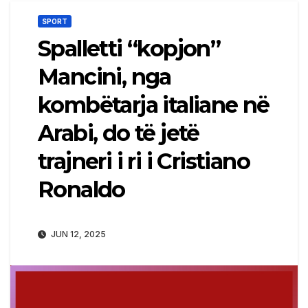
SPORT
Spalletti “kopjon”
Mancini, nga
kombëtarja italiane në
Arabi, do të jetë
trajneri i ri i Cristiano
Ronaldo
JUN 12, 2025