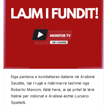
Nga pankina e kombëtares italiane në Arabinë
Saudite, një rrugë e ndërmarrë tashmë nga
Roberto Mancini. Këtë herë, ai që pritet të lërë
Italinë për milionat e Arabisë është Luciano
Spalletti.