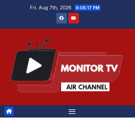
Skip
Fri. Aug 7th, 2026
9:08:17 PM
to
content