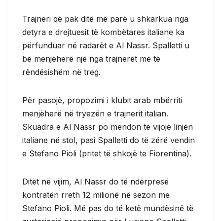
Trajneri që pak ditë më parë u shkarkua nga
detyra e drejtuesit të kombëtares italiane ka
përfunduar në radarët e Al Nassr. Spalletti u
bë menjëherë një nga trajnerët më të
rëndësishëm në treg.
Për pasojë, propozimi i klubit arab mbërriti
menjëherë në tryezën e trajnerit italian.
Skuadra e Al Nassr po mendon të vijojë linjën
italiane në stol, pasi Spalletti do të zërë vendin
e Stefano Pioli (pritet të shkojë te Fiorentina).
Ditët në vijim, Al Nassr do të ndërpresë
kontratën rreth 12 milionë në sezon me
Stefano Pioli. Më pas do të ketë mundësinë të