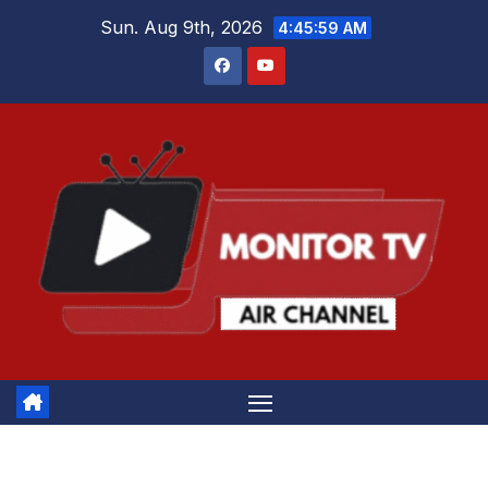
Skip
Sun. Aug 9th, 2026
4:45:59 AM
to
content