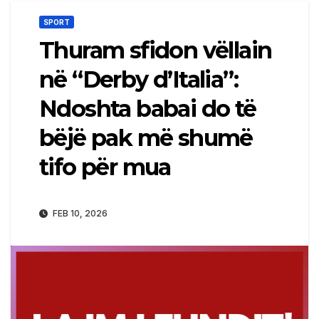
SPORT
Thuram sfidon vëllain
në “Derby d’Italia”:
Ndoshta babai do të
bëjë pak më shumë
tifo për mua
FEB 10, 2026