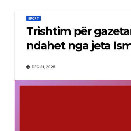
SPORT
Trishtim për gazetar
ndahet nga jeta Ism
DEC 21, 2025