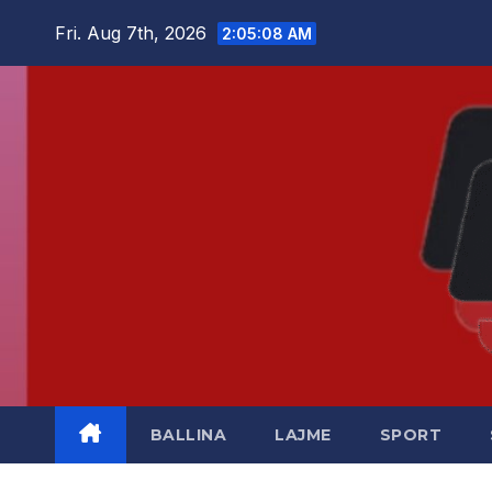
Skip
Fri. Aug 7th, 2026
2:05:08 AM
to
content
BALLINA
LAJME
SPORT