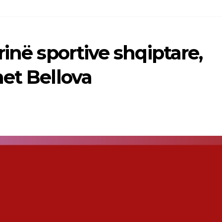
inë sportive shqiptare,
et Bellova