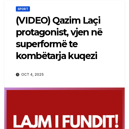
SPORT
(VIDEO) Qazim Laçi
protagonist, vjen në
superformë te
kombëtarja kuqezi
OCT 4, 2025