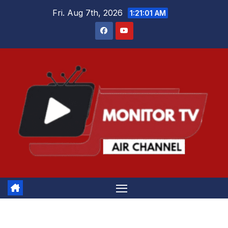
Skip
Fri. Aug 7th, 2026
1:21:01 AM
to
content