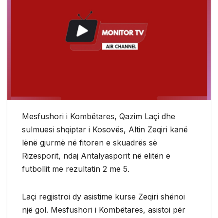
Mesfushori i Kombëtares, Qazim Laçi dhe
sulmuesi shqiptar i Kosovës, Altin Zeqiri kanë
lënë gjurmë në fitoren e skuadrës së
Rizesporit, ndaj Antalyasporit në elitën e
futbollit me rezultatin 2 me 5.
Laçi regjistroi dy asistime kurse Zeqiri shënoi
një gol. Mesfushori i Kombëtares, asistoi për