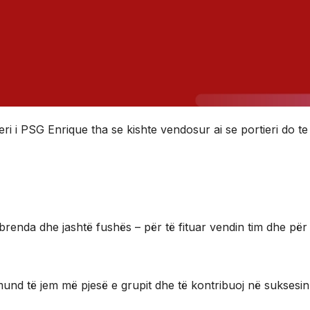
i i PSG Enrique tha se kishte vendosur ai se portieri do te 
brenda dhe jashtë fushës – për të fituar vendin tim dhe për 
und të jem më pjesë e grupit dhe të kontribuoj në suksesin