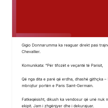
Gigio Donnarumma ka reaguar direkt pasi trajner
Chevallier.
Komunikata: “Për tifozët e veçantë të Parisit,
Që nga dita e parë që erdha, dhashë gjithçka – 
mbrojtur portën e Paris Saint-Germain.
Fatkeqësisht, dikush ka vendosur që unë nuk m
ekipit. Jam i zhgënjyer dhe i dekurajuar.