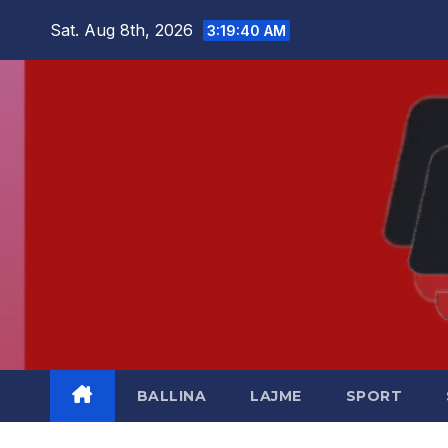
Skip
Sat. Aug 8th, 2026
3:19:41 AM
to
content
BALLINA
LAJME
SPORT