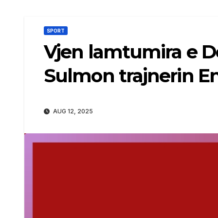
SPORT
Vjen lamtumira e 
Sulmon trajnerin E
AUG 12, 2025