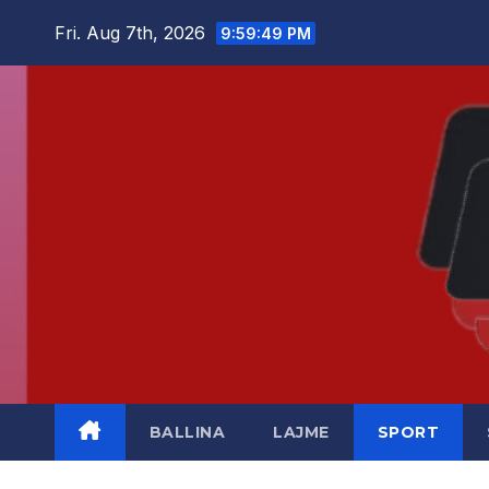
Skip
Fri. Aug 7th, 2026
9:59:50 PM
to
content
BALLINA
LAJME
SPORT