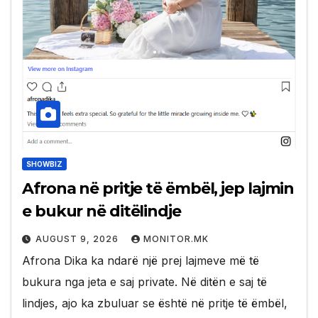
SHOWBIZ
Afrona në pritje të ëmbël, jep lajmin
e bukur në ditëlindje
AUGUST 9, 2026
MONITOR.MK
Afrona Dika ka ndarë një prej lajmeve më të
bukura nga jeta e saj private. Në ditën e saj të
lindjes, ajo ka zbuluar se është në pritje të ëmbël,