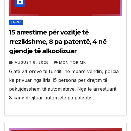
LAJME
15 arrestime për vozitje të
rrezikishme, 8 pa patentë, 4 në
gjendje të alkoolizuar
AUGUST 9, 2026
MONITOR.MK
Gjatë 24 orëve të fundit, në mbarë vendin, policia
ka privuar nga liria 15 persona për drejtim të
pakujdesshëm të automjeteve. Nga të arrestuarit,
8 kanë drejtuar automjete pa patentë…