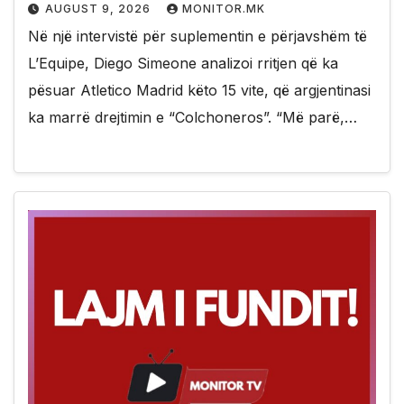
AUGUST 9, 2026
MONITOR.MK
Në një intervistë për suplementin e përjavshëm të
L’Equipe, Diego Simeone analizoi rritjen që ka
pësuar Atletico Madrid këto 15 vite, që argjentinasi
ka marrë drejtimin e “Colchoneros”. “Më parë,…