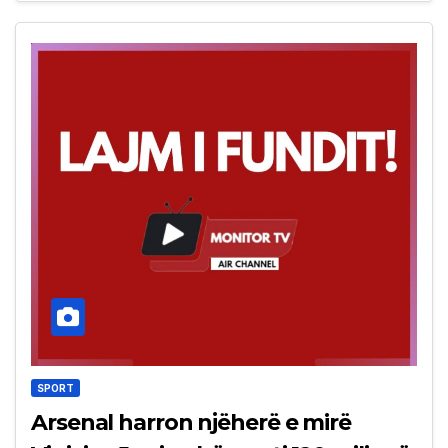
SPORT
Arsenal harron njëherë e mirë