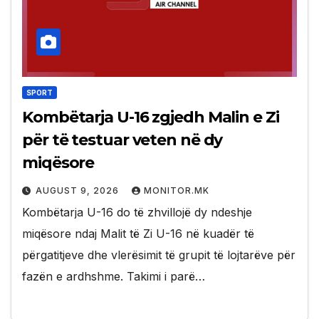
SPORT
Kombëtarja U-16 zgjedh Malin e Zi
për të testuar veten në dy
miqësore
AUGUST 9, 2026
MONITOR.MK
Kombëtarja U-16 do të zhvillojë dy ndeshje
miqësore ndaj Malit të Zi U-16 në kuadër të
përgatitjeve dhe vlerësimit të grupit të lojtarëve për
fazën e ardhshme. Takimi i parë…