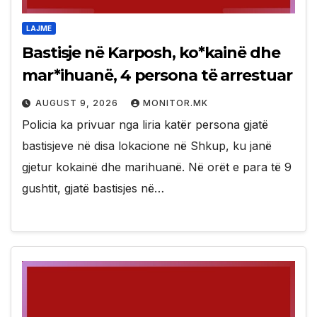
LAJME
Bastisje në Karposh, ko*kainë dhe
mar*ihuanë, 4 persona të arrestuar
AUGUST 9, 2026
MONITOR.MK
Policia ka privuar nga liria katër persona gjatë
bastisjeve në disa lokacione në Shkup, ku janë
gjetur kokainë dhe marihuanë. Në orët e para të 9
gushtit, gjatë bastisjes në…