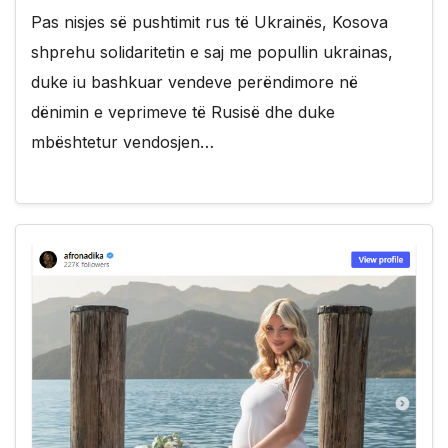
Pas nisjes së pushtimit rus të Ukrainës, Kosova
shprehu solidaritetin e saj me popullin ukrainas,
duke iu bashkuar vendeve perëndimore në
dënimin e veprimeve të Rusisë dhe duke
mbështetur vendosjen…