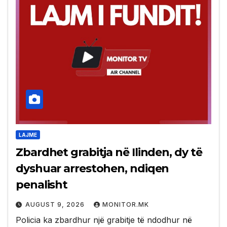
LAJME
Zbardhet grabitja në Ilinden, dy të
dyshuar arrestohen, ndiqen
penalisht
AUGUST 9, 2026
MONITOR.MK
Policia ka zbardhur një grabitje të ndodhur në