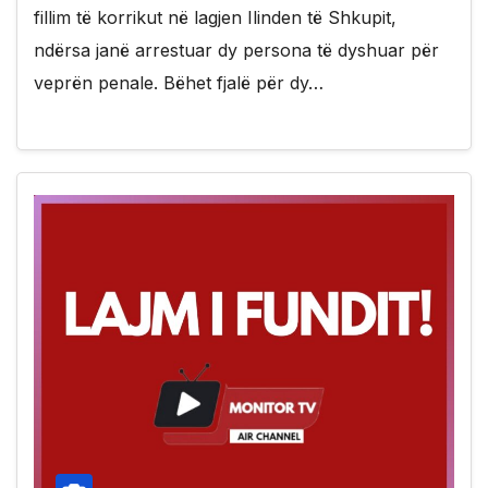
fillim të korrikut në lagjen Ilinden të Shkupit,
ndërsa janë arrestuar dy persona të dyshuar për
veprën penale. Bëhet fjalë për dy…