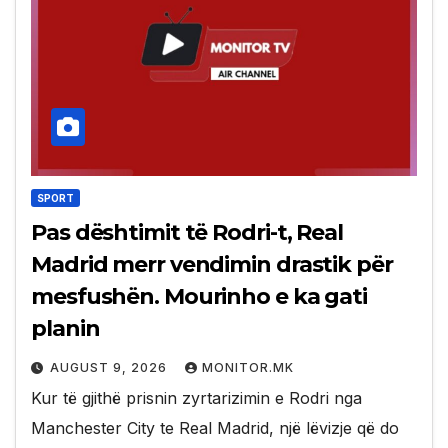
SPORT
Pas dështimit të Rodri-t, Real
Madrid merr vendimin drastik për
mesfushën. Mourinho e ka gati
planin
AUGUST 9, 2026
MONITOR.MK
Kur të gjithë prisnin zyrtarizimin e Rodri nga
Manchester City te Real Madrid, një lëvizje që do