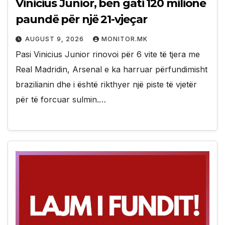
Vinicius Junior, bën gati 120 milionë
paundë për një 21-vjeçar
AUGUST 9, 2026
MONITOR.MK
Pasi Vinicius Junior rinovoi për 6 vite të tjera me
Real Madridin, Arsenal e ka harruar përfundimisht
brazilianin dhe i është rikthyer një piste të vjetër
për të forcuar sulmin.…