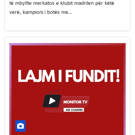
të mbyllte merkatos e klubit madrilen për këtë
verë, kampioni i botës me…