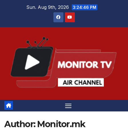
Skip
Sun. Aug 9th, 2026
3:24:46 PM
to
content
Author:
Monitor.mk