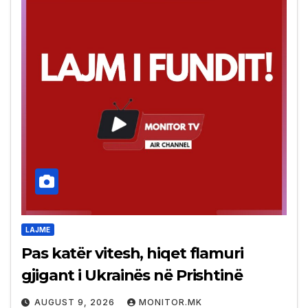
LAJME
Pas katër vitesh, hiqet flamuri
gjigant i Ukrainës në Prishtinë
AUGUST 9, 2026
MONITOR.MK