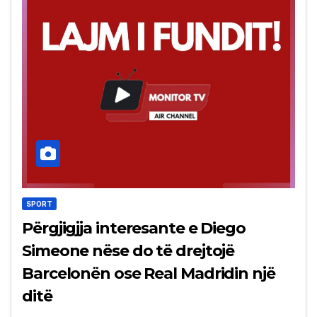
SPORT
Përgjigjja interesante e Diego
Simeone nëse do të drejtojë
Barcelonën ose Real Madridin një
ditë