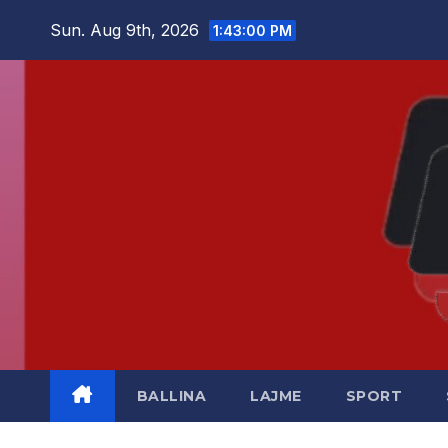
Skip
Sun. Aug 9th, 2026
1:43:01 PM
to
content
BALLINA
LAJME
SPORT