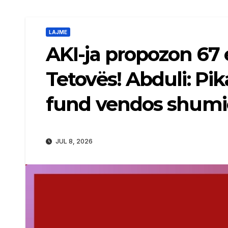
LAJME
AKI-ja propozon 67 e
Tetovës! Abduli: Pik
fund vendos shumi
JUL 8, 2026