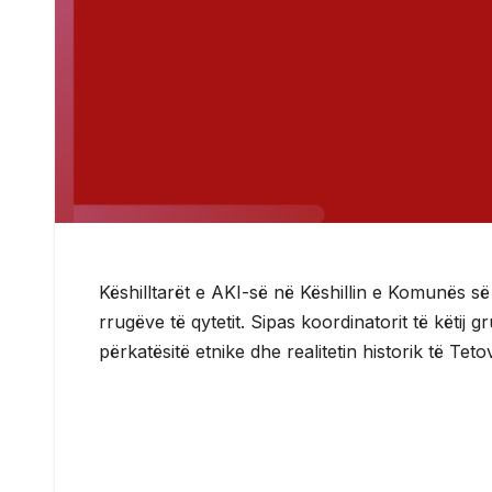
Këshilltarët e AKI-së në Këshillin e Komunës 
rrugëve të qytetit. Sipas koordinatorit të këtij
përkatësitë etnike dhe realitetin historik të Teto