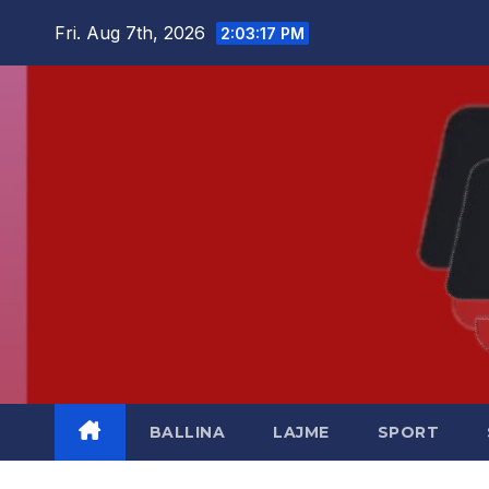
Skip
Fri. Aug 7th, 2026
2:03:18 PM
to
content
BALLINA
LAJME
SPORT