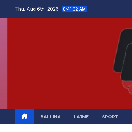
Skip
Thu. Aug 6th, 2026
8:41:32 AM
to
content
BALLINA
LAJME
SPORT