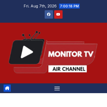
Skip
Fri. Aug 7th, 2026
7:00:19 PM
to
content