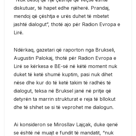
diskutuar, të hapet edhe njëherë. Prandaj,
mendoj që çështja e urës duhet të mbetet
jashtë dialogut”, thotë ajo për Radion Evropa e
Lirë.
Ndërkaq, gazetari që raporton nga Brukseli,
Augustin Palokaj, thotë për Radion Evropa e
Lirë se kërkesa e BE-së në këtë moment nuk
duket të ketë shumë kuptim, pasi nuk dihet
nëse dhe kur do të ketë takim të radhës të
dialogut, teksa në Bruksel janë në pritje që
detyrën ta marrin strukturat e reja të bllokut
dhe të shihet se si të veprohet me dialogun.
Ai konsideron se Mirosllav Lajçak, duke qenë
se është në muajt e fundit të mandatit, “nuk