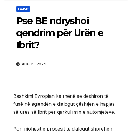
LAJME
Pse BE ndryshoi
qendrim për Urën e
Ibrit?
AUG 15, 2024
Bashkimi Evropian ka thënë se dëshiron të
fusë në agjendën e dialogut çështjen e hapjes
së urës së Ibrit për qarkullimin e automjeteve.
Por, njohësit e procesit të dialogut shprehen