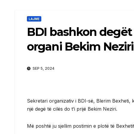
LAJME
BDI bashkon degët e
organi Bekim Neziri
SEP 5, 2024
Sekretari organizativ i BDI-së, Blerim Bexheti,
një degë të cilës do t’i prijë Bekim Neziri.
Më poshtë ju sjellim postimin e plotë të Bexhetit