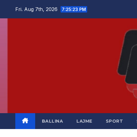
Skip
Fri. Aug 7th, 2026
7:25:23 PM
to
content
BALLINA
LAJME
SPORT