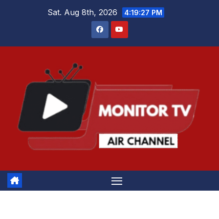
Skip
Sat. Aug 8th, 2026
4:19:27 PM
to
content