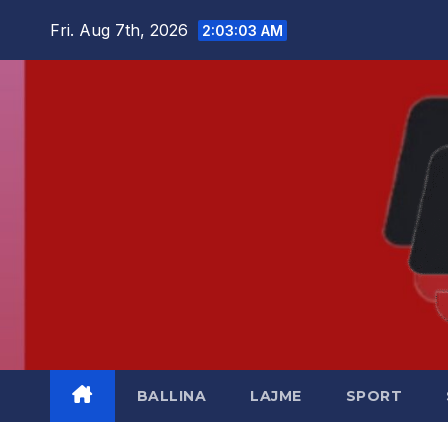
Skip
Fri. Aug 7th, 2026
2:03:03 AM
to
content
BALLINA
LAJME
SPORT