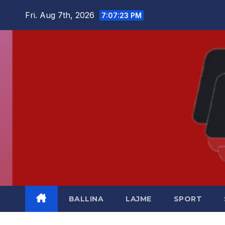
Skip
Fri. Aug 7th, 2026
7:07:23 PM
to
content
BALLINA
LAJME
SPORT