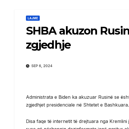
LAJME
SHBA akuzon Rusinë
zgjedhje
SEP 6, 2024
Administrata e Biden ka akuzuar Rusinë se ësh
zgjedhjet presidenciale në Shtetet e Bashkuara.
Disa faqe të internetit të drejtuara nga Kremli