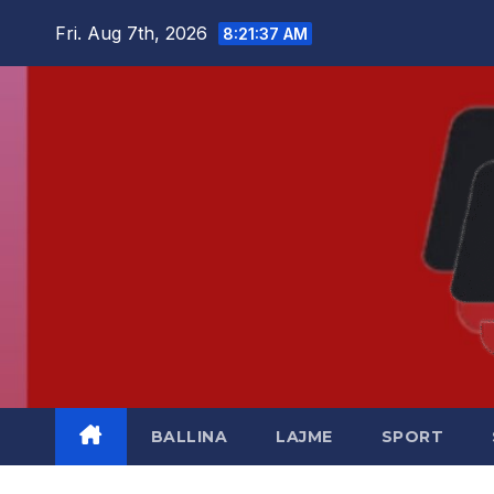
Skip
Fri. Aug 7th, 2026
8:21:37 AM
to
content
BALLINA
LAJME
SPORT