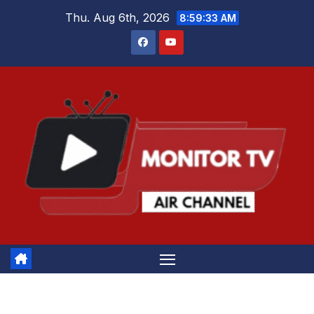
Skip
Thu. Aug 6th, 2026
8:59:33 AM
to
content