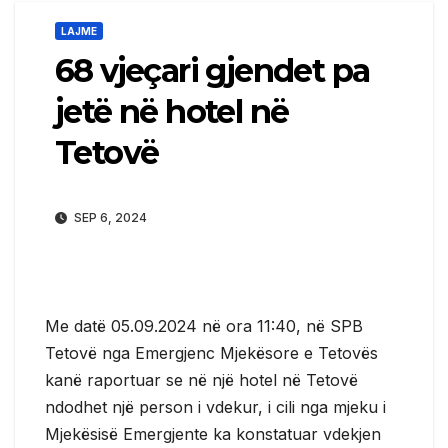
LAJME
68 vjeçari gjendet pa
jetë në hotel në
Tetovë
SEP 6, 2024
Me datë 05.09.2024 në ora 11:40, në SPB
Tetovë nga Emergjenc Mjekësore e Tetovës
kanë raportuar se në një hotel në Tetovë
ndodhet një person i vdekur, i cili nga mjeku i
Mjekësisë Emergjente ka konstatuar vdekjen