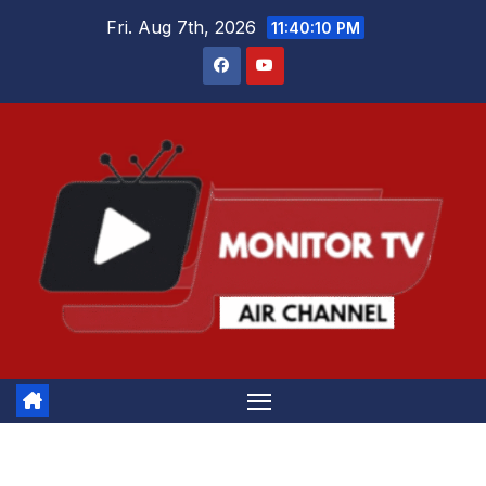
Skip
Fri. Aug 7th, 2026
11:40:10 PM
to
content